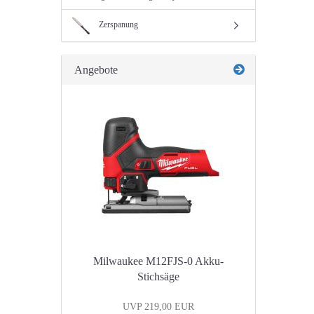
Zerspanung
Angebote
Milwaukee M12FJS-0 Akku-
Stichsäge
UVP 219,00 EUR