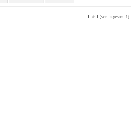
1
bis
1
(von insgesamt
1
)