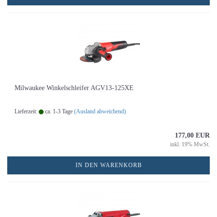
Milwaukee Winkelschleifer AGV13-125XE
Lieferzeit:
ca. 1-3 Tage
(Ausland abweichend)
177,00 EUR
inkl. 19% MwSt.
IN DEN WARENKORB