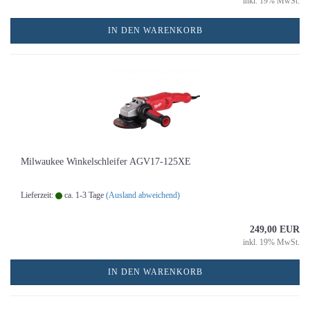
inkl. 19% MwSt.
IN DEN WARENKORB
Milwaukee Winkelschleifer AGV17-125XE
Lieferzeit:
ca. 1-3 Tage
(Ausland abweichend)
249,00 EUR
inkl. 19% MwSt.
IN DEN WARENKORB