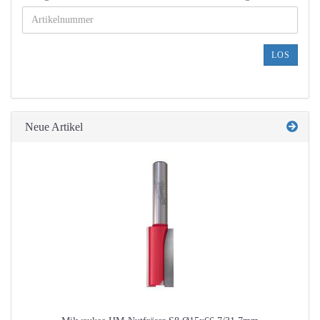
GEBEN
SIE
DIE
ARTIKELNUMMER
LOS
AUS
UNSEREM
KATALOG
EIN.
Neue Artikel