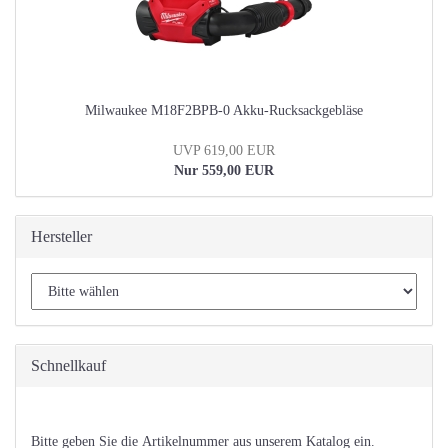
Milwaukee M18F2BPB-0 Akku-Rucksackgebläse
UVP 619,00 EUR
Nur 559,00 EUR
Hersteller
Schnellkauf
BITTE
Bitte geben Sie die Artikelnummer aus unserem Katalog ein.