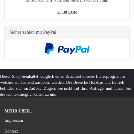
Milwaukee HM-Nutfräser S8 Ø15x66.7/31.7mm
23,30 EUR
Sicher zahlen mit PayPal
Dieser Shop beinhaltet lediglich einen Bruchteil unseres Lieferprogramms,
welches wir laufend ausbauen werden. Die Bereiche Holzbau und Betrieb
befinden sich im Aufbau. Zögern Sie nicht mit Ihrer Anfrage und nutzen Sie
die Kontaktmöglichkeiten zu uns.
MEHR ÜBER...
Impressum
Kontakt