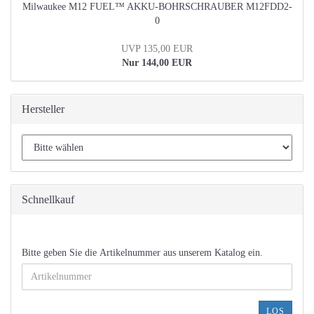
Milwaukee M12 FUEL™ AKKU-BOHRSCHRAUBER M12FDD2-
0
UVP 135,00 EUR
Nur 144,00 EUR
Hersteller
Schnellkauf
BITTE
Bitte geben Sie die Artikelnummer aus unserem Katalog ein.
GEBEN
SIE
DIE
ARTIKELNUMMER
LOS