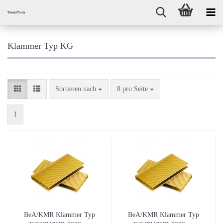
Klammer Typ KG
Sortieren nach
pro Seite
Sortieren nach
8 pro Seite
1
BeA/KMR Klammer Typ
BeA/KMR Klammer Typ