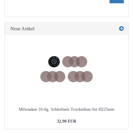
AUS
UNSEREM
KATALOG
EIN.
Neue Artikel
Milwaukee 10-tlg. Schleifnetz Trockenbau-Set Ø225mm
32,90 EUR