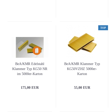
TOP
BeA/KMR Edelstahl
BeA/KMR Klammer Typ
Klammer Typ KG50 NR
KG50VZHZ 5000er-
im 5000er-Karton
Karton
175,00 EUR
55,00 EUR