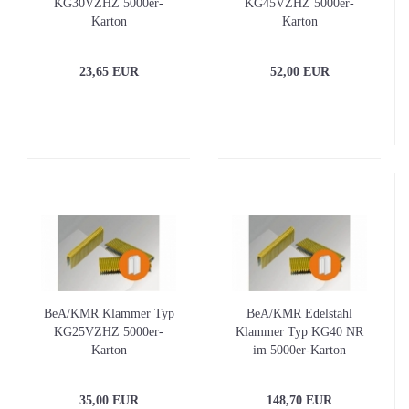
KG30VZHZ 5000er-
KG45VZHZ 5000er-
Karton
Karton
23,65 EUR
52,00 EUR
BeA/KMR Klammer Typ
BeA/KMR Edelstahl
KG25VZHZ 5000er-
Klammer Typ KG40 NR
Karton
im 5000er-Karton
35,00 EUR
148,70 EUR