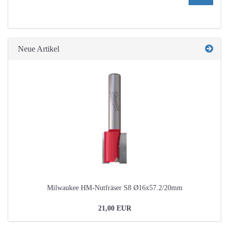
AUS
UNSEREM
KATALOG
EIN.
Neue Artikel
Milwaukee HM-Nutfräser S8 Ø16x57.2/20mm
21,00 EUR