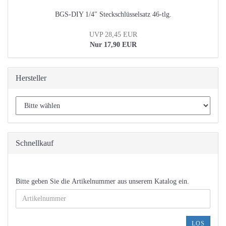
BGS-DIY 1/4" Steckschlüsselsatz 46-tlg.
UVP 28,45 EUR
Nur 17,90 EUR
Hersteller
Schnellkauf
BITTE
Bitte geben Sie die Artikelnummer aus unserem Katalog ein.
GEBEN
SIE
DIE
ARTIKELNUMMER
LOS