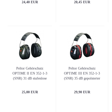
24,40 EUR
20,45 EUR
Peltor Gehörschutz
Peltor Gehörschutz
OPTIME II EN 352-1-3
OPTIME III EN 352-1-3
(SNR) 31 dB stufenlose
(SNR) 35 dB gepolsterter
Einstellung 3M
Kopfbügel doppelschalige
Kapseln
25,00 EUR
29,90 EUR