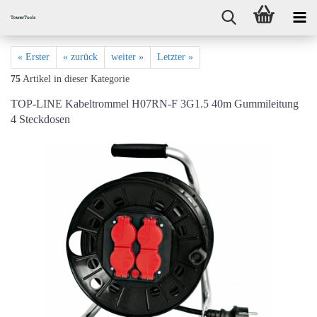
« Erster
« zurück
weiter »
Letzter »
75
Artikel in dieser Kategorie
TOP-LINE Kabeltrommel H07RN-F 3G1.5 40m Gummileitung
4 Steckdosen