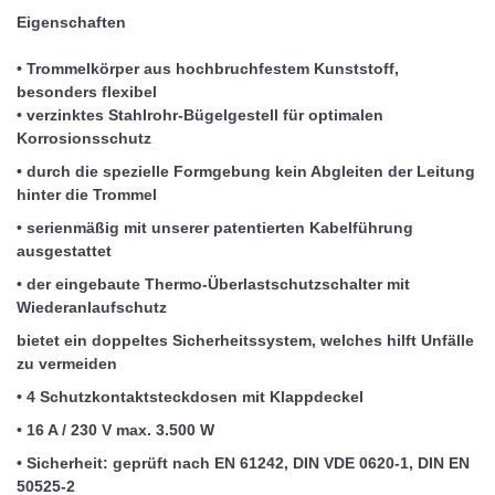
Eigenschaften
• Trommelkörper aus hochbruchfestem Kunststoff,
besonders flexibel
• verzinktes Stahlrohr-Bügelgestell für optimalen
Korrosionsschutz
• durch die spezielle Formgebung kein Abgleiten der Leitung
hinter die Trommel
• serienmäßig mit unserer patentierten Kabelführung
ausgestattet
• der eingebaute Thermo-Überlastschutzschalter mit
Wiederanlaufschutz
bietet ein doppeltes Sicherheitssystem, welches hilft Unfälle
zu vermeiden
• 4 Schutzkontaktsteckdosen mit Klappdeckel
• 16 A / 230 V max. 3.500 W
• Sicherheit: geprüft nach EN 61242, DIN VDE 0620-1, DIN EN
50525-2