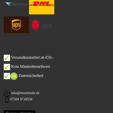
Versandkostenfrei ab €50.-
Kein Mindestbestellwert
Datensicherheit
info@towertools.de
07504 9718550