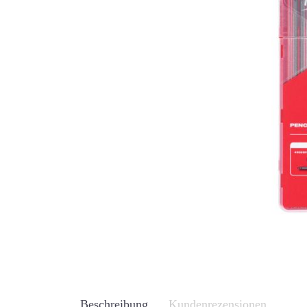
Beschreibung
Kundenrezensionen