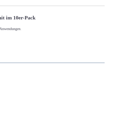
hit im 10er-Pack
e Anwendungen.