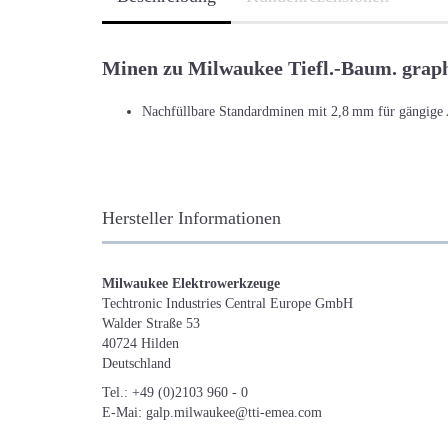
Minen zu Milwaukee Tiefl.-Baum. grap
Nachfüllbare Standardminen mit 2,8 mm für gängig
Hersteller Informationen
Milwaukee Elektrowerkzeuge
Techtronic Industries Central Europe GmbH
Walder Straße 53
40724 Hilden
Deutschland
Tel.: +49 (0)2103 960 - 0
E-Mai: galp.milwaukee@tti-emea.com