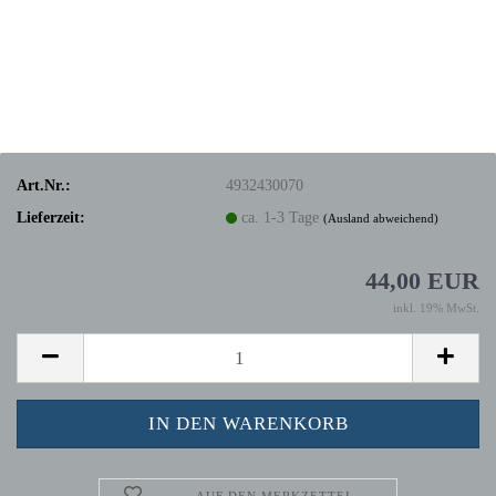
Art.Nr.:
4932430070
Lieferzeit:
ca. 1-3 Tage
(Ausland abweichend)
44,00 EUR
inkl. 19% MwSt.