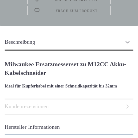
AUF DEN MERKZETTEL
FRAGE ZUM PRODUKT
Beschreibung
Milwaukee Ersatzmesserset zu M12CC Akku-
Kabelschneider
Ideal für Kupferkabel mit einer Schneidkapazität bis 32mm
Kundenrezensionen
Hersteller Informationen