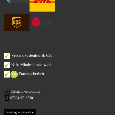
Versandkostenfrei ab €50.-
Kein Mindestbestellwert
Datensicherheit
info@towertools.de
07504 9718550
Vertrag widerrufen