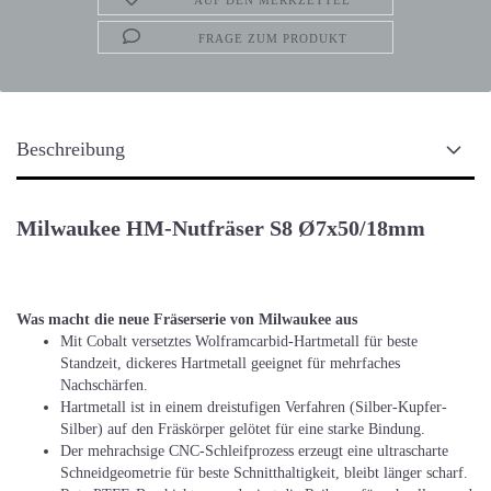
AUF DEN MERKZETTEL
FRAGE ZUM PRODUKT
Beschreibung
Milwaukee HM-Nutfräser S8 Ø7x50/18mm
Was macht die neue Fräserserie von Milwaukee aus
Mit Cobalt versetztes Wolframcarbid-Hartmetall für beste
Standzeit, dickeres Hartmetall geeignet für mehrfaches
Nachschärfen.
Hartmetall ist in einem dreistufigen Verfahren (Silber-Kupfer-
Silber) auf den Fräskörper gelötet für eine starke Bindung.
Der mehrachsige CNC-Schleifprozess erzeugt eine ultrascharte
Schneidgeometrie für beste Schnitthaltigkeit, bleibt länger scharf.