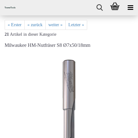
« Erster
« zurück
weiter »
Letzter »
21
Artikel in dieser Kategorie
Milwaukee HM-Nutfräser S8 Ø7x50/18mm