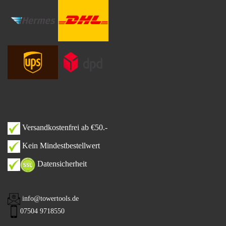
Versandkostenfrei ab €50.-
Kein Mindestbestellwert
Datensicherheit
info@towertools.de
07504 9718550