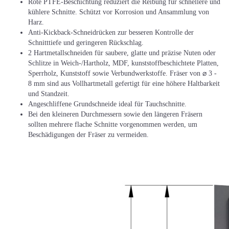
Rote PTFE-Beschichtung reduziert die Reibung für schnellere und
kühlere Schnitte. Schützt vor Korrosion und Ansammlung von
Harz.
Anti-Kickback-Schneidrücken zur besseren Kontrolle der
Schnitttiefe und geringeren Rückschlag.
2 Hartmetallschneiden für saubere, glatte und präzise Nuten oder
Schlitze in Weich-/Hartholz, MDF, kunststoffbeschichtete Platten,
Sperrholz, Kunststoff sowie Verbundwerkstoffe. Fräser von ⌀ 3 -
8 mm sind aus Vollhartmetall gefertigt für eine höhere Haltbarkeit
und Standzeit.
Angeschliffene Grundschneide ideal für Tauchschnitte.
Bei den kleineren Durchmessern sowie den längeren Fräsern
sollten mehrere flache Schnitte vorgenommen werden, um
Beschädigungen der Fräser zu vermeiden.