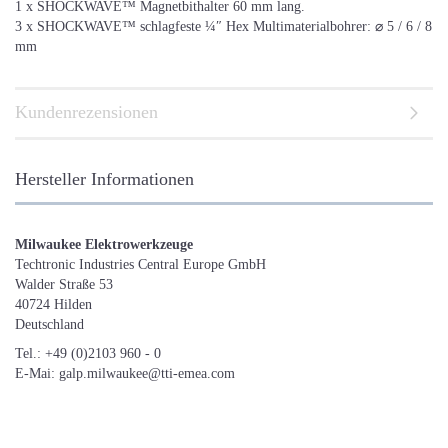
1 x SHOCKWAVE™ Magnetbithalter 60 mm lang.
3 x SHOCKWAVE™ schlagfeste ¼″ Hex Multimaterialbohrer: ⌀ 5 / 6 / 8
mm
Kundenrezensionen
Hersteller Informationen
Milwaukee Elektrowerkzeuge
Techtronic Industries Central Europe GmbH
Walder Straße 53
40724 Hilden
Deutschland
Tel.: +49 (0)2103 960 - 0
E-Mai: galp.milwaukee@tti-emea.com