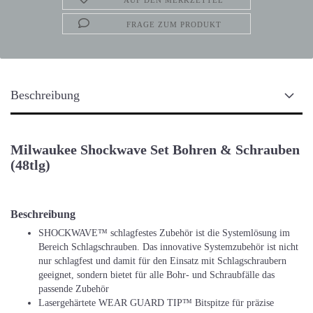
AUF DEN MERKZETTEL
FRAGE ZUM PRODUKT
Beschreibung
Milwaukee Shockwave Set Bohren & Schrauben
(48tlg)
Beschreibung
SHOCKWAVE™ schlagfestes Zubehör ist die Systemlösung im
Bereich Schlagschrauben. Das innovative Systemzubehör ist nicht
nur schlagfest und damit für den Einsatz mit Schlagschraubern
geeignet, sondern bietet für alle Bohr- und Schraubfälle das
passende Zubehör
Lasergehärtete WEAR GUARD TIP™ Bitspitze für präzise