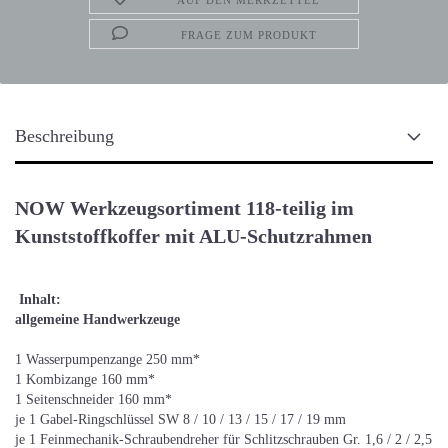
AUF DEN MERKZETTEL
FRAGE ZUM PRODUKT
Beschreibung
NOW Werkzeugsortiment 118-teilig im
Kunststoffkoffer mit ALU-Schutzrahmen
Inhalt:
allgemeine Handwerkzeuge
1 Wasserpumpenzange 250 mm*
1 Kombizange 160 mm*
1 Seitenschneider 160 mm*
je 1 Gabel-Ringschlüssel SW 8 / 10 / 13 / 15 / 17 / 19 mm
je 1 Feinmechanik-Schraubendreher für Schlitzschrauben Gr. 1,6 / 2 / 2,5