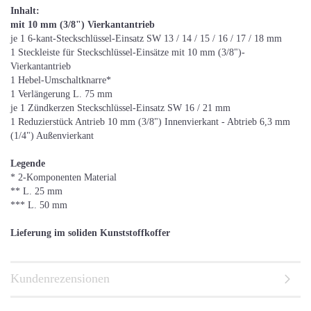
Inhalt:
mit 10 mm (3/8") Vierkantantrieb
je 1 6-kant-Steckschlüssel-Einsatz SW 13 / 14 / 15 / 16 / 17 / 18 mm
1 Steckleiste für Steckschlüssel-Einsätze mit 10 mm (3/8")-
Vierkantantrieb
1 Hebel-Umschaltknarre*
1 Verlängerung L. 75 mm
je 1 Zündkerzen Steckschlüssel-Einsatz SW 16 / 21 mm
1 Reduzierstück Antrieb 10 mm (3/8") Innenvierkant - Abtrieb 6,3 mm
(1/4") Außenvierkant
Legende
* 2-Komponenten Material
** L. 25 mm
*** L. 50 mm
Lieferung im soliden Kunststoffkoffer
Kundenrezensionen