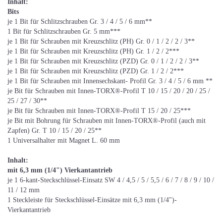
Inhalt:
Bits
je 1 Bit für Schlitzschrauben Gr. 3 / 4 / 5 / 6 mm**
1 Bit für Schlitzschrauben Gr. 5 mm***
je 1 Bit für Schrauben mit Kreuzschlitz (PH) Gr. 0 / 1 / 2 / 2 / 3**
je 1 Bit für Schrauben mit Kreuzschlitz (PH) Gr. 1 / 2 / 2***
je 1 Bit für Schrauben mit Kreuzschlitz (PZD) Gr. 0 / 1 / 2 / 2 / 3**
je 1 Bit für Schrauben mit Kreuzschlitz (PZD) Gr. 1 / 2 / 2***
je 1 Bit für Schrauben mit Innensechskant- Profil Gr. 3 / 4 / 5 / 6 mm **
je Bit für Schrauben mit Innen-TORX®-Profil T 10 / 15 / 20 / 20 / 25 /
25 / 27 / 30**
je Bit für Schrauben mit Innen-TORX®-Profil T 15 / 20 / 25***
je Bit mit Bohrung für Schrauben mit Innen-TORX®-Profil (auch mit
Zapfen) Gr. T 10 / 15 / 20 / 25**
1 Universalhalter mit Magnet L. 60 mm
Inhalt:
mit 6,3 mm (1/4") Vierkantantrieb
je 1 6-kant-Steckschlüssel-Einsatz SW 4 / 4,5 / 5 / 5,5 / 6 / 7 / 8 / 9 / 10 /
11 / 12 mm
1 Steckleiste für Steckschlüssel-Einsätze mit 6,3 mm (1/4")-
Vierkantantrieb