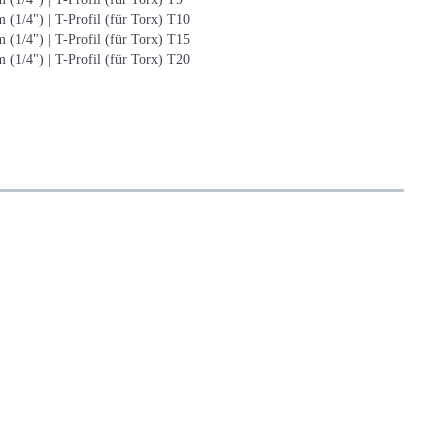
 (1/4") | T-Profil (für Torx) T10
 (1/4") | T-Profil (für Torx) T15
 (1/4") | T-Profil (für Torx) T20