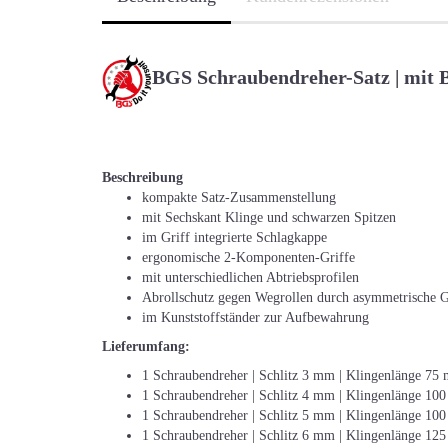
BGS Schraubendreher-Satz | mit Bi
Beschreibung
kompakte Satz-Zusammenstellung
mit Sechskant Klinge und schwarzen Spitzen
im Griff integrierte Schlagkappe
ergonomische 2-Komponenten-Griffe
mit unterschiedlichen Abtriebsprofilen
Abrollschutz gegen Wegrollen durch asymmetrische 
im Kunststoffständer zur Aufbewahrung
Lieferumfang:
1 Schraubendreher | Schlitz 3 mm | Klingenlänge 75
1 Schraubendreher | Schlitz 4 mm | Klingenlänge 10
1 Schraubendreher | Schlitz 5 mm | Klingenlänge 10
1 Schraubendreher | Schlitz 6 mm | Klingenlänge 12