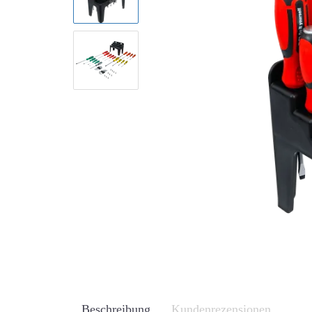
Beschreibung
Kundenrezensionen