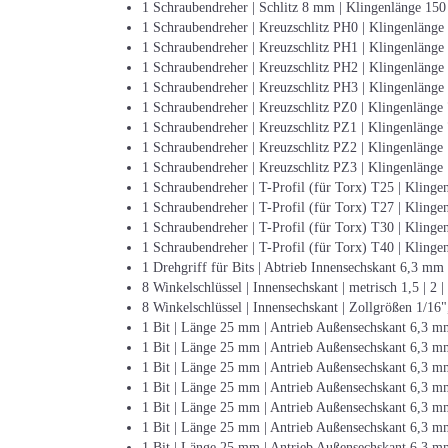
1 Schraubendreher | Schlitz 8 mm | Klingenlänge 15
1 Schraubendreher | Kreuzschlitz PH0 | Klingenläng
1 Schraubendreher | Kreuzschlitz PH1 | Klingenläng
1 Schraubendreher | Kreuzschlitz PH2 | Klingenläng
1 Schraubendreher | Kreuzschlitz PH3 | Klingenläng
1 Schraubendreher | Kreuzschlitz PZ0 | Klingenläng
1 Schraubendreher | Kreuzschlitz PZ1 | Klingenläng
1 Schraubendreher | Kreuzschlitz PZ2 | Klingenläng
1 Schraubendreher | Kreuzschlitz PZ3 | Klingenläng
1 Schraubendreher | T-Profil (für Torx) T25 | Kling
1 Schraubendreher | T-Profil (für Torx) T27 | Kling
1 Schraubendreher | T-Profil (für Torx) T30 | Kling
1 Schraubendreher | T-Profil (für Torx) T40 | Kling
1 Drehgriff für Bits | Abtrieb Innensechskant 6,3 mm
8 Winkelschlüssel | Innensechskant | metrisch 1,5 | 2 | 
8 Winkelschlüssel | Innensechskant | Zollgrößen 1/16",
1 Bit | Länge 25 mm | Antrieb Außensechskant 6,3 m
1 Bit | Länge 25 mm | Antrieb Außensechskant 6,3 m
1 Bit | Länge 25 mm | Antrieb Außensechskant 6,3 m
1 Bit | Länge 25 mm | Antrieb Außensechskant 6,3 m
1 Bit | Länge 25 mm | Antrieb Außensechskant 6,3 mm
1 Bit | Länge 25 mm | Antrieb Außensechskant 6,3 mm
1 Bit | Länge 25 mm | Antrieb Außensechskant 6,3 mm