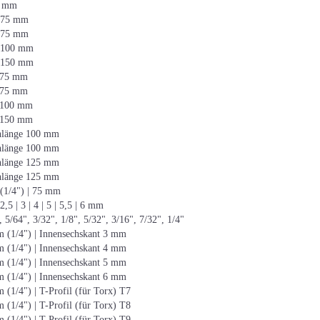
0 mm
e 75 mm
e 75 mm
e 100 mm
e 150 mm
e 75 mm
e 75 mm
e 100 mm
e 150 mm
enlänge 100 mm
enlänge 100 mm
enlänge 125 mm
enlänge 125 mm
 (1/4") | 75 mm
2,5 | 3 | 4 | 5 | 5,5 | 6 mm
 5/64", 3/32", 1/8", 5/32", 3/16", 7/32", 1/4"
m (1/4") | Innensechskant 3 mm
m (1/4") | Innensechskant 4 mm
m (1/4") | Innensechskant 5 mm
m (1/4") | Innensechskant 6 mm
 (1/4") | T-Profil (für Torx) T7
 (1/4") | T-Profil (für Torx) T8
 (1/4") | T-Profil (für Torx) T9