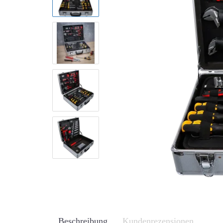
Beschreibung
Kundenrezensionen