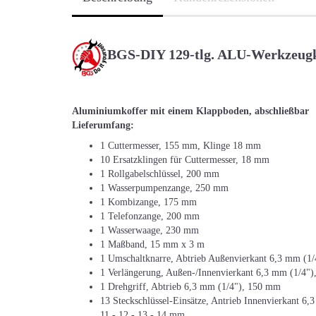
BGS-DIY 129-tlg. ALU-Werkzeugk
Aluminiumkoffer mit einem Klappboden, abschließbar
Lieferumfang:
1 Cuttermesser, 155 mm, Klinge 18 mm
10 Ersatzklingen für Cuttermesser, 18 mm
1 Rollgabelschlüssel, 200 mm
1 Wasserpumpenzange, 250 mm
1 Kombizange, 175 mm
1 Telefonzange, 200 mm
1 Wasserwaage, 230 mm
1 Maßband, 15 mm x 3 m
1 Umschaltknarre, Abtrieb Außenvierkant 6,3 mm (1/
1 Verlängerung, Außen-/Innenvierkant 6,3 mm (1/4"
1 Drehgriff, Abtrieb 6,3 mm (1/4"), 150 mm
13 Steckschlüssel-Einsätze, Antrieb Innenvierkant 6,3 
11 - 12 - 13 - 14 mm