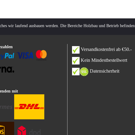
lches wir laufend ausbauen werden. Die Bereiche Holzbau und Betrieb befinden
ezahlen
Versandkostenfrei ab €50.-
Kein Mindestbestellwert
Datensicherheit
enden mit