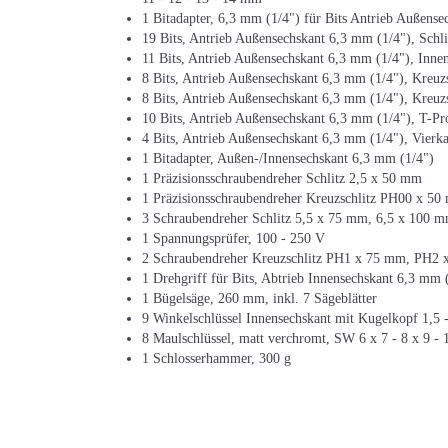
1 Bitadapter, 6,3 mm (1/4") für Bits Antrieb Außens
19 Bits, Antrieb Außensechskant 6,3 mm (1/4"), Schl
11 Bits, Antrieb Außensechskant 6,3 mm (1/4"), Inne
8 Bits, Antrieb Außensechskant 6,3 mm (1/4"), Kreuz
8 Bits, Antrieb Außensechskant 6,3 mm (1/4"), Kreuz
10 Bits, Antrieb Außensechskant 6,3 mm (1/4"), T-Pro
4 Bits, Antrieb Außensechskant 6,3 mm (1/4"), Vierk
1 Bitadapter, Außen-/Innensechskant 6,3 mm (1/4")
1 Präzisionsschraubendreher Schlitz 2,5 x 50 mm
1 Präzisionsschraubendreher Kreuzschlitz PH00 x 5
3 Schraubendreher Schlitz 5,5 x 75 mm, 6,5 x 100 
1 Spannungsprüfer, 100 - 250 V
2 Schraubendreher Kreuzschlitz PH1 x 75 mm, PH2
1 Drehgriff für Bits, Abtrieb Innensechskant 6,3 mm 
1 Bügelsäge, 260 mm, inkl. 7 Sägeblätter
9 Winkelschlüssel Innensechskant mit Kugelkopf 1,5 - 
8 Maulschlüssel, matt verchromt, SW 6 x 7 - 8 x 9 - 
1 Schlosserhammer, 300 g