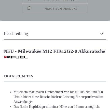
AUF DEN MERKZETTEL
FRAGE ZUM PRODUKT
Beschreibung
NEU - Milwaukee M12 FIR12G2-0 Akkuratsche
EIGENSCHAFTEN
Mit einem maximalen Drehmoment von bis zu 108 Nm und 300
U/min bietet diese Ratsche höchste Leistung für anspruchsvollste
Anwendungen
Das flache Kopfdesign mit einer Höhe von 19 mm ermöglicht