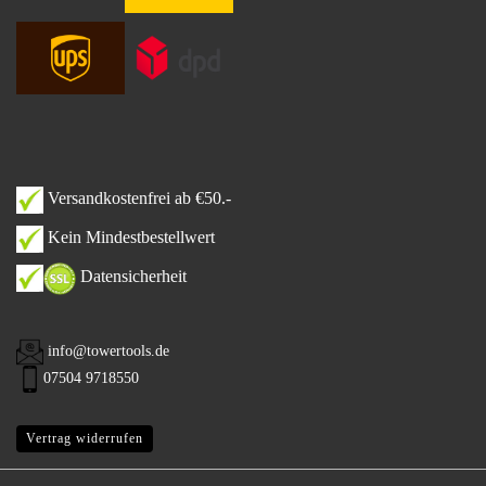
Versandkostenfrei ab €50.-
Kein Mindestbestellwert
Datensicherheit
info@towertools.de
07504 9718550
Vertrag widerrufen