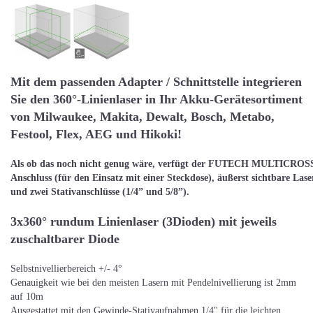
Mit dem passenden Adapter / Schnittstelle integrieren
Sie den 360°-Linienlaser in Ihr Akku-Gerätesortiment
von Milwaukee, Makita, Dewalt, Bosch, Metabo,
Festool, Flex, AEG und Hikoki!
Als ob das noch nicht genug wäre, verfügt der FUTECH MULTICRO
Anschluss (für den Einsatz mit einer Steckdose), äußerst sichtbare Lase
und zwei Stativanschlüsse (1/4” und 5/8”).
3x360° rundum Linienlaser (3Dioden) mit jeweils
zuschaltbarer Diode
Selbstnivellierbereich +/- 4°
Genauigkeit wie bei den meisten Lasern mit Pendelnivellierung ist 2mm
auf 10m
Ausgestattet mit den Gewinde-Stativaufnahmen 1/4" für die leichten