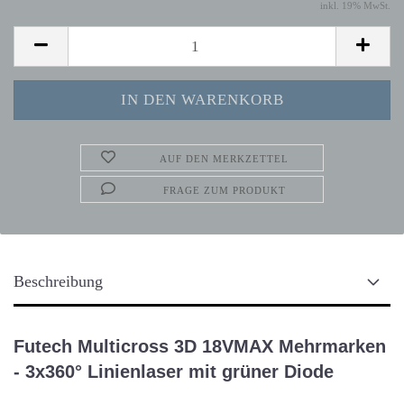
inkl. 19% MwSt.
AUF DEN MERKZETTEL
FRAGE ZUM PRODUKT
Beschreibung
Futech Multicross 3D 18VMAX Mehrmarken
- 3x360° Linienlaser mit grüner Diode